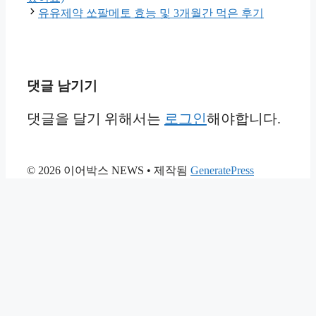
리
유유제약 쏘팔메토 효능 및 3개월간 먹은 후기
댓글 남기기
댓글을 달기 위해서는
로그인
해야합니다.
© 2026 이어박스 NEWS
• 제작됨
GeneratePress