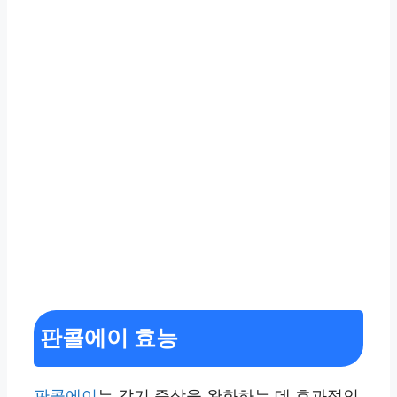
판콜에이 효능
판콜에이
는 감기 증상을 완화하는 데 효과적인