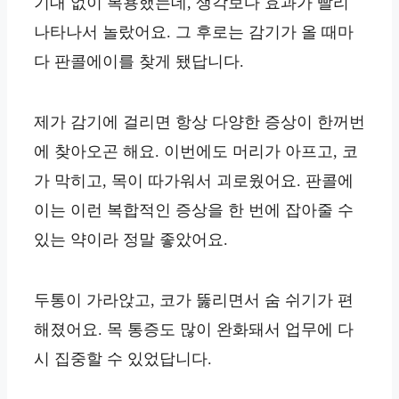
기대 없이 복용했는데, 생각보다 효과가 빨리
나타나서 놀랐어요. 그 후로는 감기가 올 때마
다 판콜에이를 찾게 됐답니다.
제가 감기에 걸리면 항상 다양한 증상이 한꺼번
에 찾아오곤 해요. 이번에도 머리가 아프고, 코
가 막히고, 목이 따가워서 괴로웠어요. 판콜에
이는 이런 복합적인 증상을 한 번에 잡아줄 수
있는 약이라 정말 좋았어요.
두통이 가라앉고, 코가 뚫리면서 숨 쉬기가 편
해졌어요. 목 통증도 많이 완화돼서 업무에 다
시 집중할 수 있었답니다.