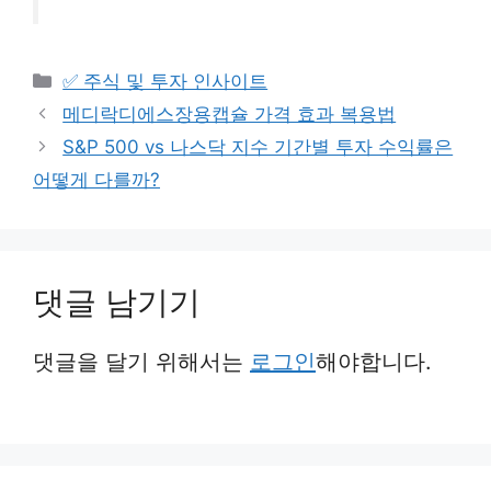
카
✅ 주식 및 투자 인사이트
테
메디락디에스장용캡슐 가격 효과 복용법
고
S&P 500 vs 나스닥 지수 기간별 투자 수익률은
리
어떻게 다를까?
댓글 남기기
댓글을 달기 위해서는
로그인
해야합니다.