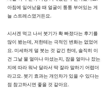
아침에 일어났을 때 얼굴이 퉁퉁 부어있는 게
늘 스트레스였거든요.
시서겐 먹고 나서 붓기가 확 빠졌다는 후기를
많이 봤는데, 저한테는 극적인 변화는 없었어
요. 미세하게 덜 붓는 것 같긴 한데, 솔직히 이
건 그날 물 얼마나 마셨는지, 잠을 얼마나 잤는
지에 따라 워낙 달라서 딱 잘라 말하기 어렵더
라고요. 붓기 효과는 개인차가 있을 수 있다는
점 참고하시면 좋을 것 같아요.