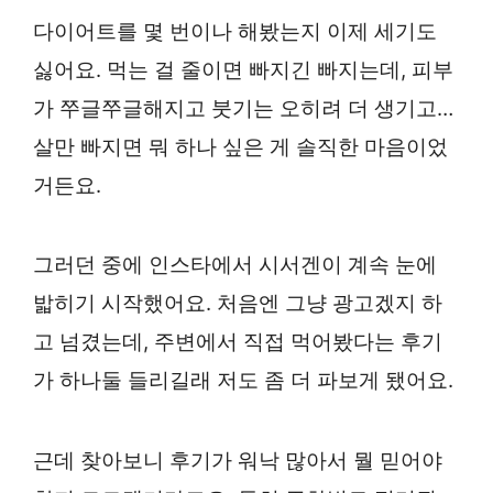
다이어트를 몇 번이나 해봤는지 이제 세기도
싫어요. 먹는 걸 줄이면 빠지긴 빠지는데, 피부
가 쭈글쭈글해지고 붓기는 오히려 더 생기고…
살만 빠지면 뭐 하나 싶은 게 솔직한 마음이었
거든요.
그러던 중에 인스타에서 시서겐이 계속 눈에
밟히기 시작했어요. 처음엔 그냥 광고겠지 하
고 넘겼는데, 주변에서 직접 먹어봤다는 후기
가 하나둘 들리길래 저도 좀 더 파보게 됐어요.
근데 찾아보니 후기가 워낙 많아서 뭘 믿어야