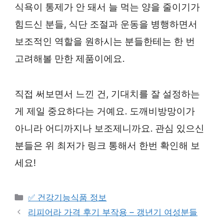
식욕이 통제가 안 돼서 늘 먹는 양을 줄이기가
힘드신 분들, 식단 조절과 운동을 병행하면서
보조적인 역할을 원하시는 분들한테는 한 번
고려해볼 만한 제품이에요.
직접 써보면서 느낀 건, 기대치를 잘 설정하는
게 제일 중요하다는 거예요. 도깨비방망이가
아니라 어디까지나 보조제니까요. 관심 있으신
분들은 위 최저가 링크 통해서 한번 확인해 보
세요!
카
✅ 건강기능식품 정보
테
리피어라 가격 후기 부작용 – 갱년기 여성분들
고