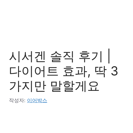
시서겐 솔직 후기 |
다이어트 효과, 딱 3
가지만 말할게요
작성자:
이어박스