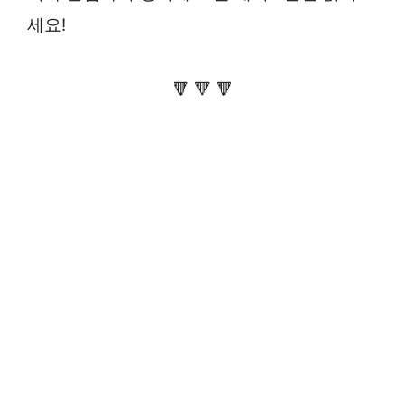
세요!
🔻 🔻 🔻