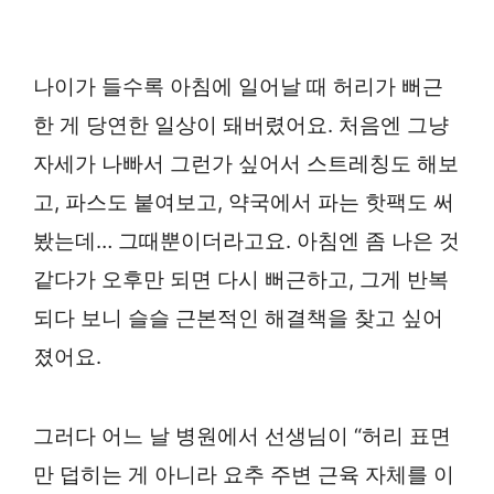
나이가 들수록 아침에 일어날 때 허리가 뻐근
한 게 당연한 일상이 돼버렸어요. 처음엔 그냥
자세가 나빠서 그런가 싶어서 스트레칭도 해보
고, 파스도 붙여보고, 약국에서 파는 핫팩도 써
봤는데… 그때뿐이더라고요. 아침엔 좀 나은 것
같다가 오후만 되면 다시 뻐근하고, 그게 반복
되다 보니 슬슬 근본적인 해결책을 찾고 싶어
졌어요.
그러다 어느 날 병원에서 선생님이 “허리 표면
만 덥히는 게 아니라 요추 주변 근육 자체를 이