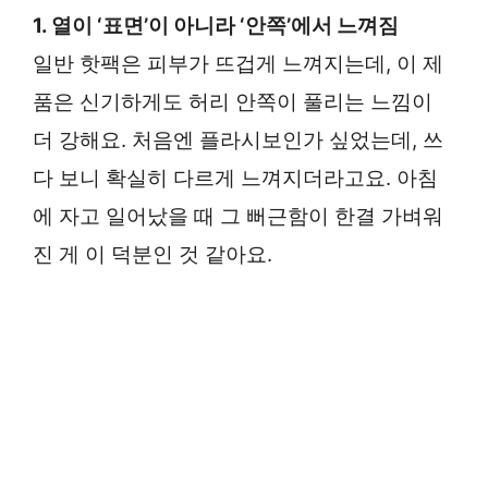
1. 열이 ‘표면’이 아니라 ‘안쪽’에서 느껴짐
일반 핫팩은 피부가 뜨겁게 느껴지는데, 이 제
품은 신기하게도 허리 안쪽이 풀리는 느낌이
더 강해요. 처음엔 플라시보인가 싶었는데, 쓰
다 보니 확실히 다르게 느껴지더라고요. 아침
에 자고 일어났을 때 그 뻐근함이 한결 가벼워
진 게 이 덕분인 것 같아요.