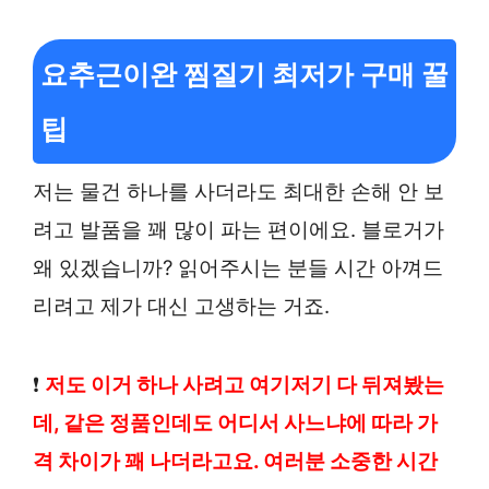
요추근이완 찜질기 최저가 구매 꿀
팁
저는 물건 하나를 사더라도 최대한 손해 안 보
려고 발품을 꽤 많이 파는 편이에요. 블로거가
왜 있겠습니까? 읽어주시는 분들 시간 아껴드
리려고 제가 대신 고생하는 거죠.
❗
저도 이거 하나 사려고 여기저기 다 뒤져봤는
데, 같은 정품인데도 어디서 사느냐에 따라 가
격 차이가 꽤 나더라고요. 여러분 소중한 시간