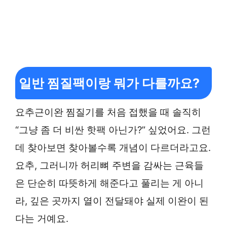
일반 찜질팩이랑 뭐가 다를까요?
요추근이완 찜질기를 처음 접했을 때 솔직히
“그냥 좀 더 비싼 핫팩 아닌가?” 싶었어요. 그런
데 찾아보면 찾아볼수록 개념이 다르더라고요.
요추, 그러니까 허리뼈 주변을 감싸는 근육들
은 단순히 따뜻하게 해준다고 풀리는 게 아니
라, 깊은 곳까지 열이 전달돼야 실제 이완이 된
다는 거예요.