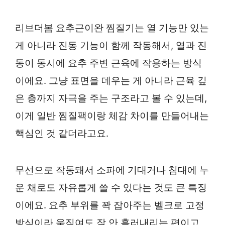
리브더봄 요추근이완 찜질기는 열 기능만 있는
게 아니라 진동 기능이 함께 작동해서, 열과 진
동이 동시에 요추 주변 근육에 작용하는 방식
이에요. 그냥 표면을 데우는 게 아니라 근육 깊
은 층까지 자극을 주는 구조라고 볼 수 있는데,
이게 일반 찜질팩이랑 체감 차이를 만들어내는
핵심인 것 같더라고요.
무선으로 작동돼서 소파에 기대거나 침대에 누
운 채로도 자유롭게 쓸 수 있다는 것도 큰 특징
이에요. 요추 부위를 꽉 잡아주는 벨크로 고정
방식이라 움직여도 잘 안 흘러내리는 편이고