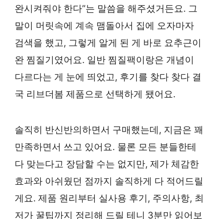
완시켜줘야 한다”는 말씀을 해주셨거든요. 그
말이 머릿속에 계속 맴돌아서 집에 오자마자
검색을 했고, 그렇게 알게 된 게 바로 요추근이
완 찜질기였어요. 일반 찜질팩이랑은 개념이
다르다는 게 눈에 띄었고, 후기를 찾다 찾다 결
국 리브더봄 제품으로 선택하게 됐어요.
솔직히 반신반의하면서 구매했는데, 지금은 꽤
만족하면서 쓰고 있어요. 물론 모든 분들한테
다 맞는다고 장담할 수는 없지만, 제가 체감한
효과와 아쉬웠던 점까지 솔직하게 다 적어드릴
게요. 제품 원리부터 실사용 후기, 주의사항, 최
저가 꿀팁까지 정리해 드릴 테니 3분만 읽어보