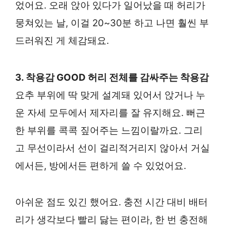
었어요. 오래 앉아 있다가 일어났을 때 허리가
뭉쳐있는 날, 이걸 20~30분 하고 나면 훨씬 부
드러워진 게 체감돼요.
3. 착용감 GOOD 허리 전체를 감싸주는 착용감
요추 부위에 딱 맞게 설계돼 있어서 앉거나 누
운 자세 모두에서 제자리를 잘 유지해요. 뻐근
한 부위를 콕콕 짚어주는 느낌이랄까요. 그리
고 무선이라서 선이 걸리적거리지 않아서 거실
에서든, 방에서든 편하게 쓸 수 있었어요.
아쉬운 점도 있긴 했어요. 충전 시간 대비 배터
리가 생각보다 빨리 닳는 편이라, 한 번 충전해